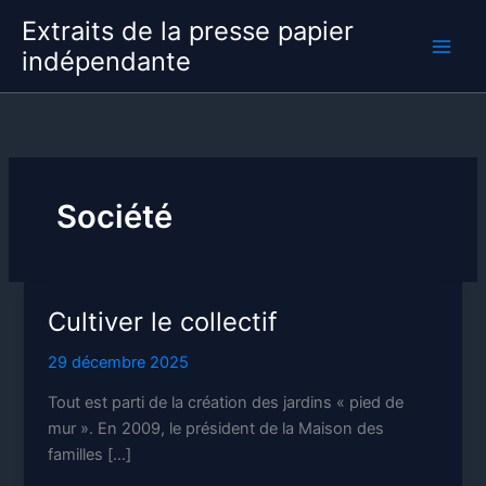
Aller
Extraits de la presse papier
au
indépendante
contenu
Société
Cultiver le collectif
29 décembre 2025
Tout est parti de la création des jardins « pied de
mur ». En 2009, le président de la Maison des
familles […]