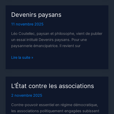
terroristes
et
Devenirs paysans
ennemis
intérieurs
11 novembre 2025
Léo Coutellec, paysan et philosophe, vient de publier
un essai intitulé Devenirs paysans. Pour une
paysannerie émancipatrice. Il revient sur
Devenirs
Lire la suite »
paysans
L’État contre les associations
2 novembre 2025
Contre-pouvoir essentiel en régime démocratique,
les associations politiquement engagées subissent