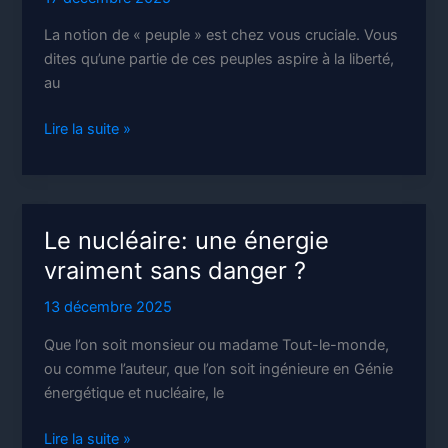
La notion de « peuple » est chez vous cruciale. Vous
dites qu’une partie de ces peuples aspire à la liberté,
au
Éviter
Lire la suite »
d’essentialiser
le
peuple
Le nucléaire: une énergie
vraiment sans danger ?
13 décembre 2025
Que l’on soit monsieur ou madame Tout-le-monde,
ou comme l’auteur, que l’on soit ingénieure en Génie
énergétique et nucléaire, le
Le
Lire la suite »