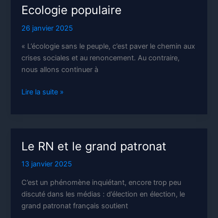
le
Ecologie populaire
génocide
26 janvier 2025
« L’écologie sans le peuple, c’est paver le chemin aux
crises sociales et au renoncement. Au contraire,
nous allons continuer à
Ecologie
Lire la suite »
populaire
Le RN et le grand patronat
13 janvier 2025
C’est un phénomène inquiétant, encore trop peu
discuté dans les médias : d’élection en élection, le
grand patronat français soutient