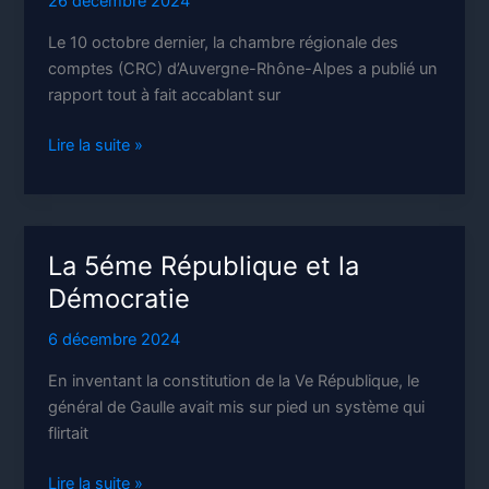
26 décembre 2024
Le 10 octobre dernier, la chambre régionale des
comptes (CRC) d’Auvergne-Rhône-Alpes a publié un
rapport tout à fait accablant sur
Assistanat
Lire la suite »
et
argent
public
La 5éme République et la
Démocratie
6 décembre 2024
En inventant la constitution de la Ve République, le
général de Gaulle avait mis sur pied un système qui
flirtait
La
Lire la suite »