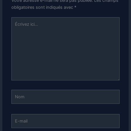
Votre adresse e-mail ne sera pas publiée.
Les champs
obligatoires sont indiqués avec
*
Écrivez
ici…
Nom
E-
mail