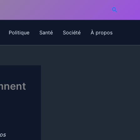
Recherche
Politique
Santé
Société
À propos
mnent
nos