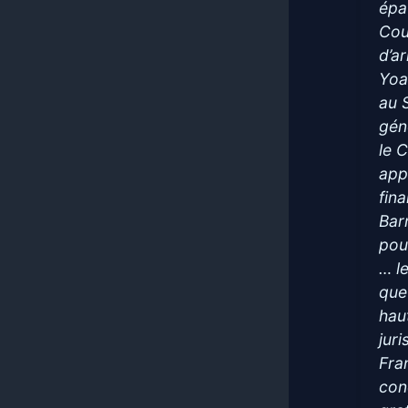
épa
Cou
d’a
Yoa
au 
géno
le C
app
fin
Bar
pou
… l
que
hau
jur
Fra
con