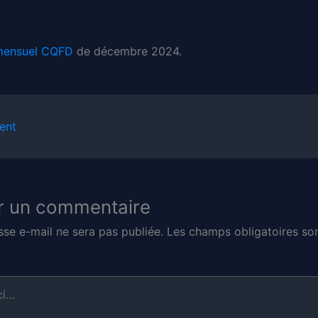
mensuel CQFD
de décembre 2024.
ent
r un commentaire
sse e-mail ne sera pas publiée.
Les champs obligatoires son