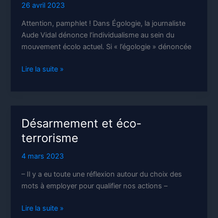
26 avril 2023
Attention, pamphlet ! Dans Égologie, la journaliste
Aude Vidal dénonce l’individualisme au sein du
mouvement écolo actuel. Si « l’égologie » dénoncée
Égologie
Lire la suite »
Désarmement et éco-
terrorisme
4 mars 2023
– Il y a eu toute une réflexion autour du choix des
mots à employer pour qualifier nos actions –
Désarmement
Lire la suite »