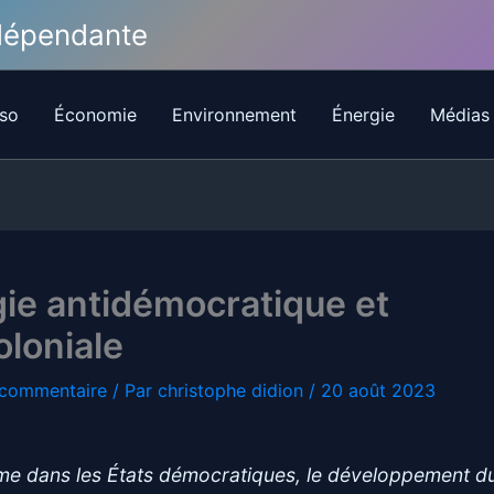
ndépendante
so
Économie
Environnement
Énergie
Médias
ie antidémocratique et
loniale
 commentaire
/ Par
christophe didion
/
20 août 2023
e dans les États démocratiques, le développement d