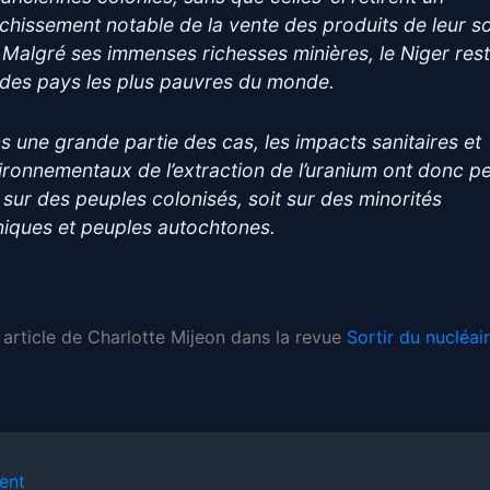
ichissement notable de la vente des produits de leur s
. Malgré ses immenses richesses minières, le Niger res
n des pays les plus pauvres du monde.
s une grande partie des cas, les impacts sanitaires et
ironnementaux de l’extraction de l’uranium ont donc p
t sur des peuples colonisés, soit sur des minorités
niques et peuples autochtones.
 article de Charlotte Mijeon dans la revue
Sortir du nucléai
ent