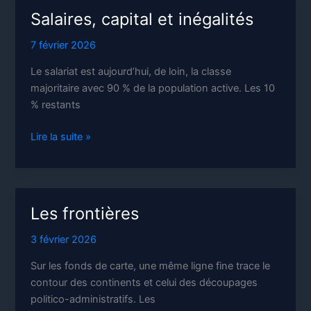
Salaires, capital et inégalités
7 février 2026
Le salariat est aujourd’hui, de loin, la classe
majoritaire avec 90 % de la population active. Les 10
% restants
Salaires,
Lire la suite »
capital
et
inégalités
Les frontières
3 février 2026
Sur les fonds de carte, une même ligne fine trace le
contour des continents et celui des découpages
politico-administratifs. Les