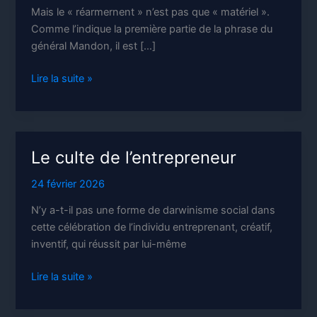
Mais le « réarmernent » n’est pas que « matériel ».
Comme l’indique la première partie de la phrase du
général Mandon, il est […]
Réarmement
Lire la suite »
Le culte de l’entrepreneur
24 février 2026
N’y a-t-il pas une forme de darwinisme social dans
cette célébration de l’individu entreprenant, créatif,
inventif, qui réussit par lui-même
Le
Lire la suite »
culte
de