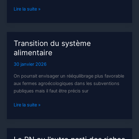
Les
Lire la suite »
frontières
Transition du système
alimentaire
30 janvier 2026
On pourrait envisager un rééquilibrage plus favorable
aux fermes agroécologiques dans les subventions
publiques mais il faut être précis sur
Transition
Lire la suite »
du
système
alimentaire