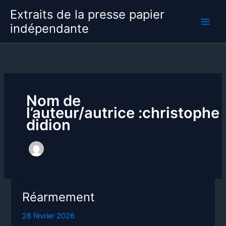
Aller
Extraits de la presse papier
au
indépendante
contenu
Nom de
l’auteur/autrice :christophe
didion
Réarmement
28 février 2026