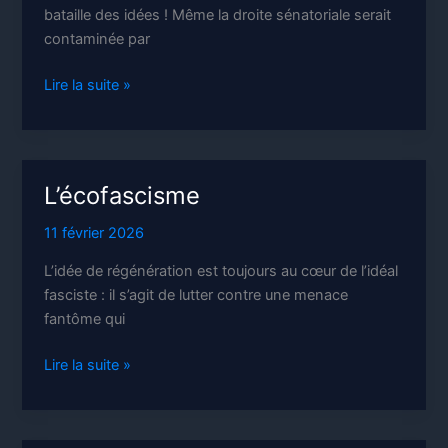
bataille des idées ! Même la droite sénatoriale serait
contaminée par
Des
Lire la suite »
sénateurs
décroissants
?
L’écofascisme
11 février 2026
L’idée de régénération est toujours au cœur de l’idéal
fasciste : il s’agit de lutter contre une menace
fantôme qui
L’écofascisme
Lire la suite »