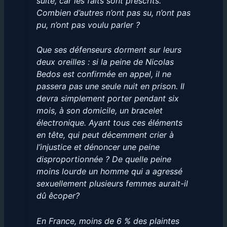
suite, car les faits sont prescrits.
Combien d’autres n’ont pas su, n’ont pas
pu, n’ont pas voulu parler ?
Que ses défenseurs dorment sur leurs
deux oreilles : si la peine de Nicolas
Bedos est confirmée en appel, il ne
passera pas une seule nuit en prison. Il
devra simplement porter pendant six
mois, à son domicile, un bracelet
électronique. Ayant tous ces éléments
en tête, qui peut décemment crier à
l’injustice et dénoncer une peine
disproportionnée ? De quelle peine
moins lourde un homme qui a agressé
sexuellement plusieurs femmes aurait-il
dû êcoper?
En France, moins de 6 % des plaintes