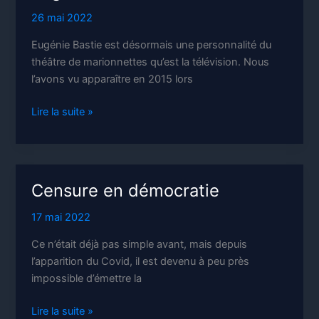
26 mai 2022
Eugénie Bastie est désormais une personnalité du
théâtre de marionnettes qu’est la télévision. Nous
l’avons vu apparaître en 2015 lors
Eugénie
Lire la suite »
Bastié
et
les
média
Censure en démocratie
17 mai 2022
Ce n’était déjà pas simple avant, mais depuis
l’apparition du Covid, il est devenu à peu près
impossible d’émettre la
Censure
Lire la suite »