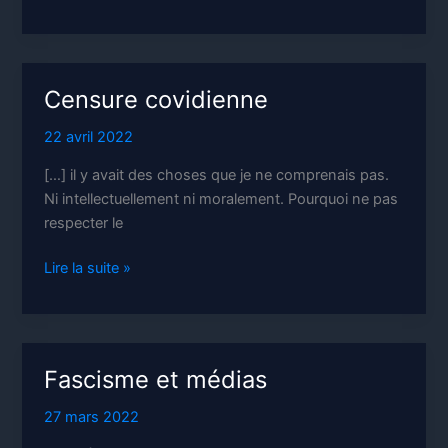
en
démocratie
Censure covidienne
22 avril 2022
[…] il y avait des choses que je ne comprenais pas.
Ni intellectuellement ni moralement. Pourquoi ne pas
respecter le
Censure
Lire la suite »
covidienne
Fascisme et médias
27 mars 2022