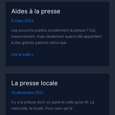
?
Aides à la presse
9 mars 2022
Les pouvoirs publics soutiennent la presse ? Oui,
massivement, mais seulement quand elle appartient
à des grands patrons et/ou que
Aides
Lire la suite »
à
la
presse
La presse locale
14 décembre 2021
Il y a la presse dont on parle et celle qu’on lit. La
nationale, la locale. Pour ceux qui la