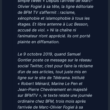
simple tweet « Depuis l’arrivée de Marc-
Olivier Fogiel à sa tête, la ligne éditoriale
de BFM TV s’affermit : racisme,
xénophobie et islamophobie à tous les
étages. Et libre antenne à Luc Besson,
accusé de viol. » Ni la chaîne ni
l’animateur n’ont apprécié. Ils ont porté
plainte en diffamation.
Le 9 octobre 2019, quand Samuel
Gontier poste ce message sur le réseau
social Twitter, c’est pour faire la réclame
d’un de ses articles, tout juste mis en
ligne sur le site de Télérama. Intitulé
« Robert Ménard, Marine Le Pen et
Jean-Pierre Chevènement en majesté
sur BFMTV », le texte relate une journée
ordinaire chez BFM, trois mois après
l’arrivée de Marc-Olivier Fogiel à sa