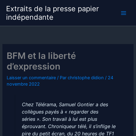
Aller
Extraits de la presse papier
au
indépendante
contenu
BFM et la liberté
d’expression
Laisser un commentaire
/ Par
christophe didion
/
24
novembre 2022
Chez Télérama, Samuel Gontier a des
collègues payés à « regarder des
séries ». Son travail à lui est plus
éprouvant. Chroniqueur télé, il s’inflige le
pire du petit écran, du 20 heures de TF1