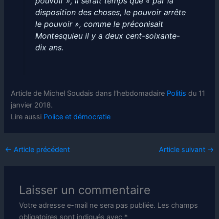
pouvoir », il serait temps que « par la
disposition des choses, le pouvoir arrête
le pouvoir », comme le préconisait
Montesquieu il y a deux cent-soixante-
dix ans.
Article de Michel Soudais dans l’hebdomadaire
Politis
du 11
janvier 2018.
Lire aussi
Police et démocratie
←
Article précédent
Article suivant
→
Laisser un commentaire
Votre adresse e-mail ne sera pas publiée.
Les champs
obligatoires sont indiqués avec
*