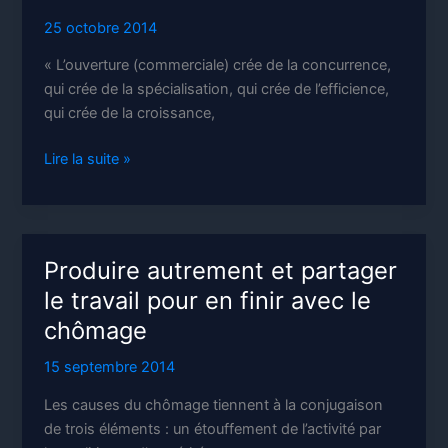
25 octobre 2014
« L’ouverture (commerciale) crée de la concurrence,
qui crée de la spécialisation, qui crée de l’efficience,
qui crée de la croissance,
Protectionnisme
Lire la suite »
écologique
et
social
Produire autrement et partager
le travail pour en finir avec le
chômage
15 septembre 2014
Les causes du chômage tiennent à la conjugaison
de trois éléments : un étouffement de l’activité par