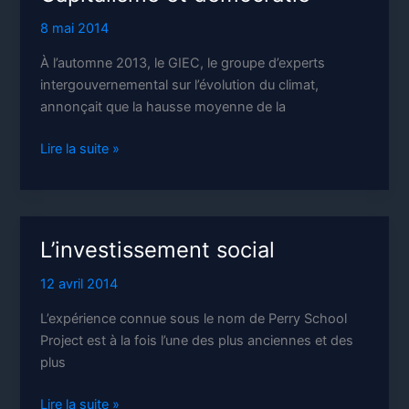
8 mai 2014
À l’automne 2013, le GIEC, le groupe d’experts
intergouvernemental sur l’évolution du climat,
annonçait que la hausse moyenne de la
Capitalisme
Lire la suite »
et
démocratie
L’investissement social
12 avril 2014
L’expérience connue sous le nom de Perry School
Project est à la fois l’une des plus anciennes et des
plus
L’investissement
Lire la suite »