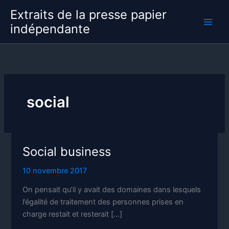
Aller
Extraits de la presse papier
au
indépendante
contenu
social
Social business
10 novembre 2017
On pensait qu’il y avait des domaines dans lesquels
l’égalité de traitement des personnes prises en
charge restait et resterait […]