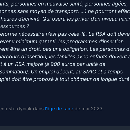
ants, personnes en mauvaise santé, personnes âgées,
sonnes sans moyen de transport, …) ne pourront effec
 heures d’activité. Qui osera les priver d’un niveau min
ressources ?
réforme nécessaire n’est pas celle-là. Le RSA doit deve
revenu minimum garanti. les programmes d’insertion
vent être un droit, pas une obligation. Les personnes 
parcours d’insertion, les familles avec enfants doivent 
it à un RSA majoré (à 900 euros par unité de
sommation). Un emploi décent, au SMIC et à temps
plet doit être proposé à tout chômeur de longue duré
Henri sterdyniak dans
l’âge de faire
de mai 2023.