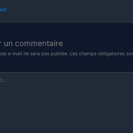
ent
r un commentaire
sse e-mail ne sera pas publiée.
Les champs obligatoires son