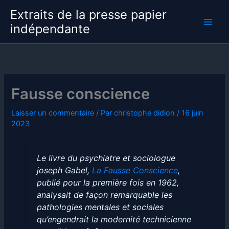
Aller
Extraits de la presse papier
au
indépendante
contenu
Fausse conscience
Laisser un commentaire
/ Par
christophe didion
/
16 juin
2023
Le livre du psychiatre et sociologue
joseph Gabel,
La Fausse Conscience
,
publié pour la première fois en 1962,
analysait de façon remarquable les
pathologies mentales et sociales
qu’engendrait la modernité technicienne