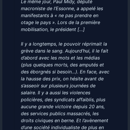
Le même jour, Paul Midy, député
macroniste de l’Essonne, a appelé les
manifestants à « ne pas prendre en
otage le pays ». Lors de la première
mobilisation, le président […]
Il y a longtemps, le pouvoir réprimait la
grève dans le sang. Aujourd’hui, il le fait
d’abord avec les mots et les médias
(plus quelques morts, des amputés et
des éborgnés si besoin…). En face, avec
la hausse des prix, on hésite avant de
s’asseoir sur plusieurs journées de
salaire. Il y a aussi les violences
policières, des syndicats affaiblis, plus
aucune grande victoire depuis 20 ans,
des services publics massacrés, les
droits civiques en berne. Et l’avènement
d’une société individualiste de plus en