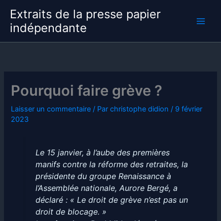
Aller
Extraits de la presse papier
au
indépendante
contenu
Pourquoi faire grève ?
Laisser un commentaire
/ Par
christophe didion
/
9 février
2023
Le 15 janvier, à l’aube des premières
manifs contre la réforme des retraites, la
présidente du groupe Renaissance à
l’Assemblée nationale, Aurore Bergé, a
déclaré : « Le droit de grève n’est pas un
droit de blocage. »