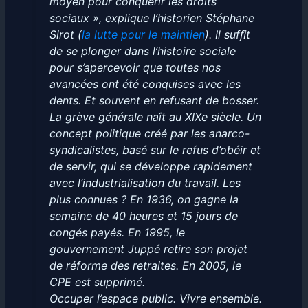
moyen pour conquérir les droits
sociaux », explique l’historien Stéphane
Sirot (
la lutte pour le maintien
). Il sufﬁt
de se plonger dans l’histoire sociale
pour s’apercevoir que toutes nos
avancées ont été conquises avec les
dents. Et souvent en refusant de bosser.
La grève générale naît au XIXe siècle. Un
concept politique créé par les anarco-
syndicalistes, basé sur le refus d’obéir et
de servir, qui se développe rapidement
avec l’industrialisation du travail. Les
plus connues ? En 1936, on gagne la
semaine de 40 heures et 15 jours de
congés payés. En 1995, le
gouvernement Juppé retire son projet
de réforme des retraites. En 2005, le
CPE est supprimé.
Occuper l’espace public. Vivre ensemble.