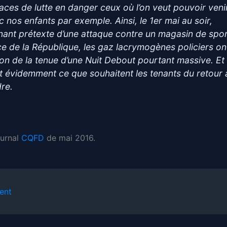
aces de lutte en danger ceux où l’on veut pouvoir veni
c nos enfants par exemple. Ainsi, le 1er mai au soir,
nant prétexte d’une attaque contre un magasin de spor
ce de la République, les gaz lacrymogènes policiers on
son de la tenue d’une Nuit Debout pourtant massive. Et
st évidemment ce que souhaitent les tenants du retour 
dre.
ournal
CQFD
de mai 2016.
ent