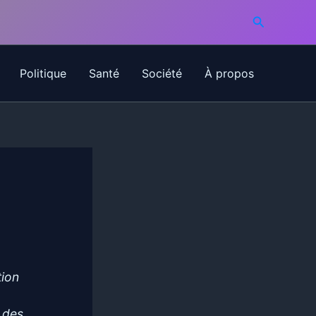
Recherche
Politique
Santé
Société
À propos
tion
s des