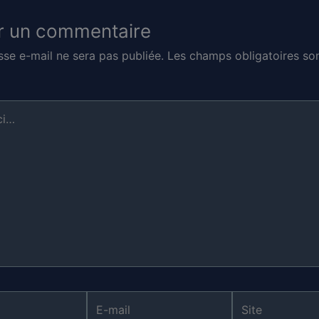
r un commentaire
sse e-mail ne sera pas publiée.
Les champs obligatoires son
E-
Site
mail