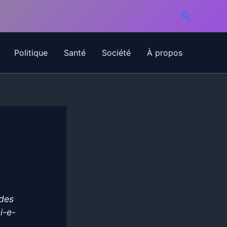
Recherche
Politique
Santé
Société
À propos
 des
i-e-
-