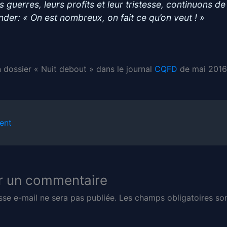
s guerres, leurs profits et leur tristesse, continuons de
nder: « On est nombreux, on fait ce qu’on veut ! »
n dossier « Nuit debout » dans le journal
CQFD
de mai 2016
ent
r un commentaire
sse e-mail ne sera pas publiée.
Les champs obligatoires son