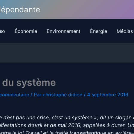
ndépendante
so
Économie
Environnement
Énergie
Médias
e du système
 commentaire
/ Par
christophe didion
/
4 septembre 2016
e n’est pas une crise, c’est un système », dit un slogan
ifestations d’avril et de mai 2016, appelées à durer. Un
ntre la loi Travail et le traité transatlantique en arrière