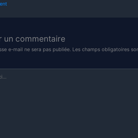
ent
r un commentaire
sse e-mail ne sera pas publiée.
Les champs obligatoires son