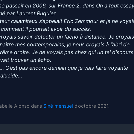
se passait en 2006, sur France 2, dans On a tout essa
mé par Laurent Ruquier.
uteur calamiteux s’appelait Éric Zemmour et je ne voyai
 comment il pourrait avoir du succès.
croyais savoir détecter un facho à distance. Je croyai
naître mes contemporains, je nous croyais à l’abri de
xtrême droite. Je ne voyais pas chez qui un tel discours
vait trouver un écho.
… C’est pas encore demain que je vais faire voyante
ralucide…
Isabelle Alonso dans
Siné mensuel
d’octobre 2021.