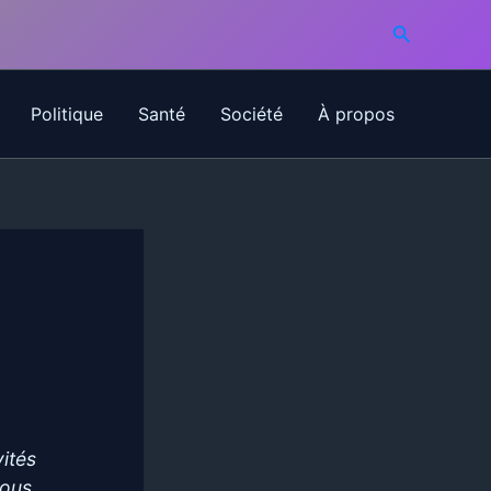
Recherche
Politique
Santé
Société
À propos
vités
vous