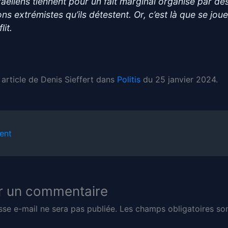
sraéliens tiennent pour un fait marginal organisé par de
ns extrémistes qu’ils détestent. Or, c’est là que se joue
lit.
 article de Denis Sieffert dans
Politis
du 25 janvier 2024.
ent
r un commentaire
sse e-mail ne sera pas publiée.
Les champs obligatoires son