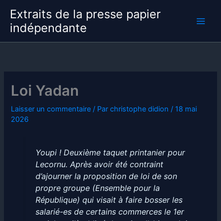
Aller
Extraits de la presse papier
au
indépendante
contenu
Loi Yadan
Laisser un commentaire
/ Par
christophe didion
/
18 mai
2026
Youpi ! Deuxième taquet printanier pour
Lecornu. Après avoir été contraint
d’ajourner la proposition de loi de son
propre groupe (Ensemble pour la
République) qui visait à faire bosser les
salarié-es de certains commerces le 1er