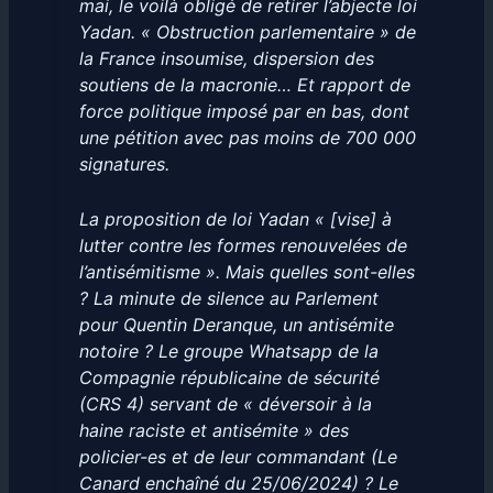
mai, le voilà obligé de retirer l’abjecte loi
Yadan. « Obstruction parlementaire » de
la France insoumise, dispersion des
soutiens de la macronie… Et rapport de
force politique imposé par en bas, dont
une pétition avec pas moins de 700 000
signatures.
La proposition de loi Yadan « [vise] à
lutter contre les formes renouvelées de
l’antisémitisme ». Mais quelles sont-elles
? La minute de silence au Parlement
pour Quentin Deranque, un antisémite
notoire ? Le groupe Whatsapp de la
Compagnie républicaine de sécurité
(CRS 4) servant de « déversoir à la
haine raciste et antisémite » des
policier-es et de leur commandant (Le
Canard enchaîné du 25/06/2024) ? Le