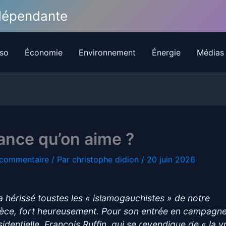
ndépendante
so
Économie
Environnement
Énergie
Médias
ance qu’on aime ?
 commentaire
/ Par
christophe didion
/
20 juin 2026
a hérissé toustes les « islamogauchistes » de notre
èce, fort heureusement. Pour son entrée en campagn
sidentielle, François Ruffin, qui se revendique de « la v