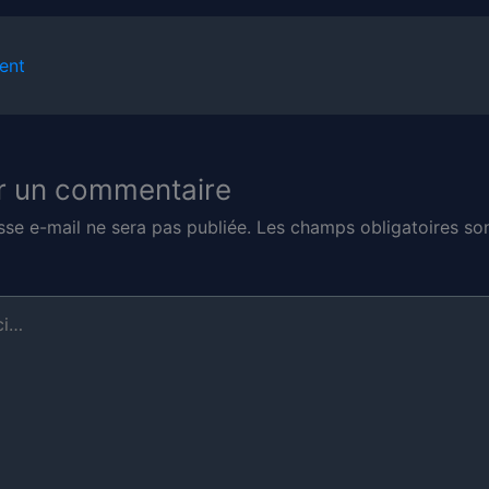
ent
r un commentaire
sse e-mail ne sera pas publiée.
Les champs obligatoires son