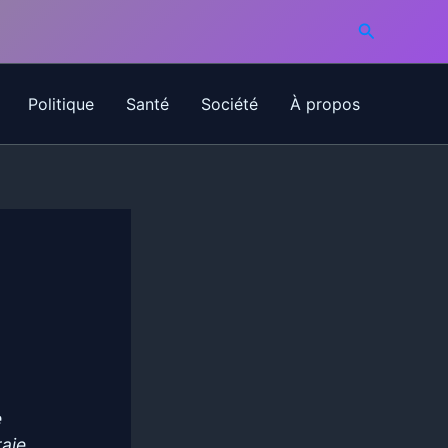
Recherche
Politique
Santé
Société
À propos
e
raie