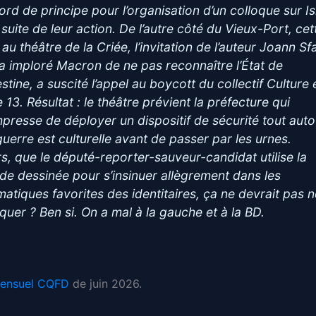
ord de principe pour l’organisation d’un colloque sur Is
 suite de leur action. De l’autre côté du Vieux-Port, cet
 au théâtre de la Criée, l’invitation de l’auteur Joann Sfa
 a imploré Macron de ne pas reconnaître l’État de
stine, a suscité l’appel au boycott du collectif Culture 
e 13. Résultat : le théâtre prévient la préfecture qui
mpresse de déployer un dispositif de sécurité tout auto
guerre est culturelle avant de passer par les urnes.
rs, que le député-reporter-sauveur-candidat utilise la
de dessinée pour s’insinuer allègrement dans les
matiques favorites des identitaires, ça ne devrait pas 
quer ? Ben si. On a mal à la gauche et à la BD.
ensuel CQFD
de juin 2026.