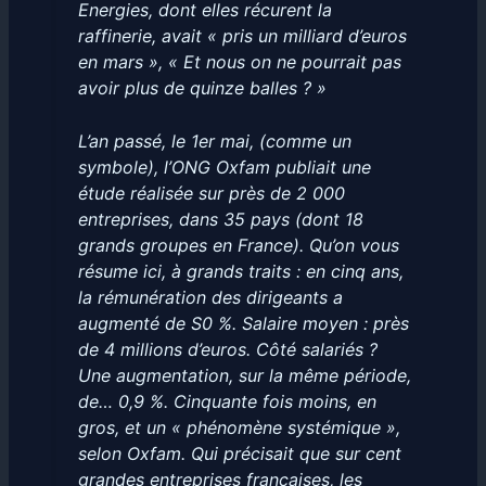
Energies, dont elles récurent la
raffinerie, avait « pris un milliard d’euros
en mars », « Et nous on ne pourrait pas
avoir plus de quinze balles ? »
L’an passé, le 1er mai, (comme un
symbole), l’ONG Oxfam publiait une
étude réalisée sur près de 2 000
entreprises, dans 35 pays (dont 18
grands groupes en France). Qu’on vous
résume ici, à grands traits : en cinq ans,
la rémunération des dirigeants a
augmenté de S0 %. Salaire moyen : près
de 4 millions d’euros. Côté salariés ?
Une augmentation, sur la même période,
de… 0,9 %. Cinquante fois moins, en
gros, et un « phénomène systémique »,
selon Oxfam. Qui précisait que sur cent
grandes entreprises françaises, les