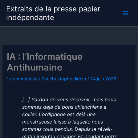
Aller
Extraits de la presse papier
au
indépendante
contenu
IA : l’Informatique
Antihumaine
1 commentaire
/ Par
christophe didion
/
24 juin 2026
[…] Pardon de vous décevoir, mais nous
sommes déjà de bons chienchiens à
collier. L’ordiphone est déjà une
monstrueuse laisse à laquelle nous
sommes tous pendus. Depuis le réveil-
matin jusqu’au coucher. Et pendant notre