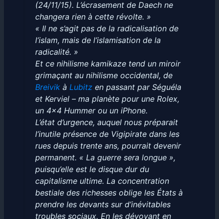
(24/11/15). L’écrasement de Daech ne
changera rien à cette révolte. »
« Il ne s’agit pas de la radicalisation de
l’islam, mais de l’islamisation de la
radicalité. »
Et ce nihilisme kamikaze tend un miroir
grimaçant au nihilisme occidental, de
Breivik
à
Lubitz
en passant par Séguéla
et Kerviel – ma planète pour une Rolex,
un 4×4 Hummer ou un iPhone.
L’état d’urgence, auquel nous préparait
l’inutile présence de Vigipirate dans les
rues depuis trente ans, pourrait devenir
permanent. « La guerre sera longue »,
puisqu’elle est le disque dur du
capitalisme ultime. La concentration
bestiale des richesses oblige les États à
prendre les devants sur d’inévitables
troubles sociaux. En les dévoyant en