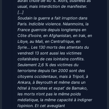
aurait chuté de 40 %. Alors, business as
usual, mais interdiction de manifester.
[…]
Soudain la guerre a fait irruption dans
Paris. Indicible violence. Néanmoins, la
France guerroie depuis longtemps en
Côte d’Ivoire, en Afghanistan, en Irak, en
Libye, au Mali, en Centrafrique, en
Syrie… Les 130 morts des attentats du
vendredi 13 sont aussi les victimes
collatérales de ces lointains conflits.
Seulement 2,6 % des victimes du
terrorisme depuis l’an 2000 sont des
citoyens occidentaux, mais à Tripoli, à
Ankara, à Beyrouth et même dans un
hôtel à touristes et expat’ de Bamako,
les morts n’ont pas le même poids
médiatique, la même capacité à indigner
l’opinion. Et cet aveuglant