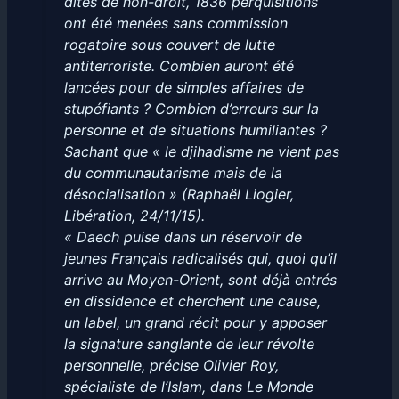
dites de non-droit, 1836 perquisitions
ont été menées sans commission
rogatoire sous couvert de lutte
antiterroriste. Combien auront été
lancées pour de simples affaires de
stupéfiants ? Combien d’erreurs sur la
personne et de situations humiliantes ?
Sachant que « le djihadisme ne vient pas
du communautarisme mais de la
désocialisation » (Raphaël Liogier,
Libération, 24/11/15).
« Daech puise dans un réservoir de
jeunes Français radicalisés qui, quoi qu’il
arrive au Moyen-Orient, sont déjà entrés
en dissidence et cherchent une cause,
un label, un grand récit pour y apposer
la signature sanglante de leur révolte
personnelle, précise Olivier Roy,
spécialiste de l’Islam, dans Le Monde