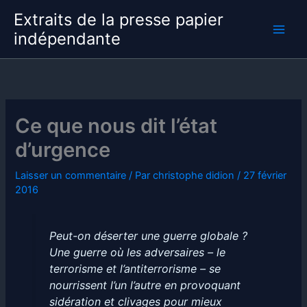
Aller
Extraits de la presse papier
au
indépendante
contenu
Ce que nous dit l’état
d’urgence
Laisser un commentaire
/ Par
christophe didion
/
27 février
2016
Peut-on déserter une guerre globale ?
Une guerre où les adversaires – le
terrorisme et l’antiterrorisme – se
nourrissent l’un l’autre en provoquant
sidération et clivages pour mieux