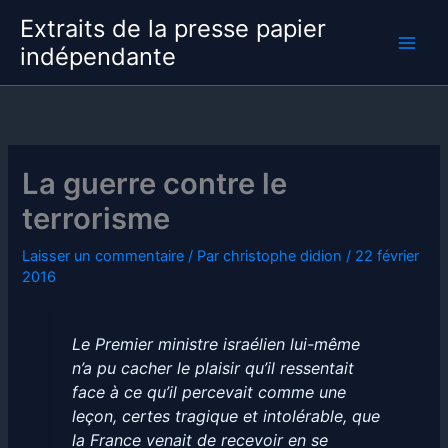
Aller
Extraits de la presse papier
au
indépendante
contenu
La guerre contre le
terrorisme
Laisser un commentaire
/ Par
christophe didion
/
22 février
2016
Le Premier ministre israélien lui-même
n’a pu cacher le plaisir qu’il ressentait
face à ce qu’il percevait comme une
leçon, certes tragique et intolérable, que
la France venait de recevoir en se