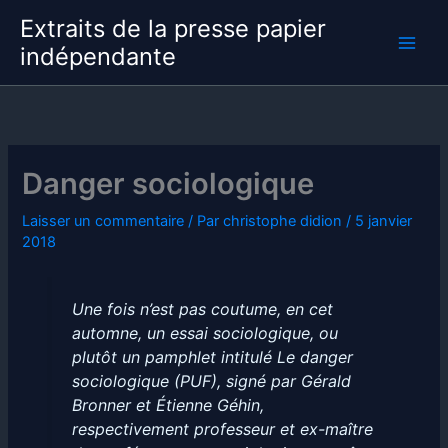
Aller
Extraits de la presse papier
au
indépendante
contenu
Danger sociologique
Laisser un commentaire
/ Par
christophe didion
/
5 janvier
2018
Une fois n’est pas coutume, en cet
automne, un essai sociologique, ou
plutôt un pamphlet intitulé Le danger
sociologique (PUF), signé par Gérald
Bronner et Étienne Géhin,
respectivement professeur et ex-maître