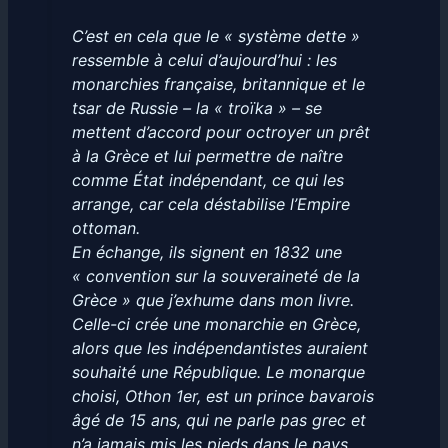
C’est en cela que le « système dette »
ressemble à celui d’aujourd’hui : les
monarchies française, britannique et le
tsar de Russie – la « troïka » – se
mettent d’accord pour octroyer un prêt
à la Grèce et lui permettre de naître
comme État indépendant, ce qui les
arrange, car cela déstabilise l’Empire
ottoman.
En échange, ils signent en 1832 une
« convention sur la souveraineté de la
Grèce » que j’exhume dans mon livre.
Celle-ci crée une monarchie en Grèce,
alors que les indépendantistes auraient
souhaité une République. Le monarque
choisi, Othon 1er, est un prince bavarois
âgé de 15 ans, qui ne parle pas grec et
n’a jamais mis les pieds dans le pays.