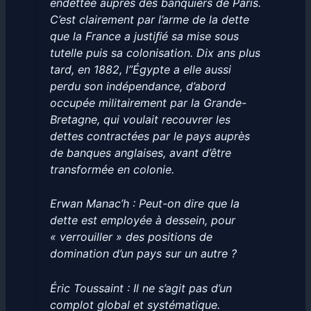
endettée auprès des banquiers de Paris.
C’est clairement par l’arme de la dette
que la France a justiﬁé sa mise sous
tutelle puis sa colonisation. Dix ans plus
tard, en 1882, l”Égypte a elle aussi
perdu son indépendance, d’abord
occupée militairement par la Grande-
Bretagne, qui voulait recouvrer les
dettes contractées par le pays auprès
de banques anglaises, avant d’être
transformée en colonie.
Erwan Manac’h : Peut-on dire que la
dette est employée à dessein, pour
« verrouiller » des positions de
domination d’un pays sur un autre ?
Éric Toussaint : Il ne s’agit pas d’un
complot global et systématique.