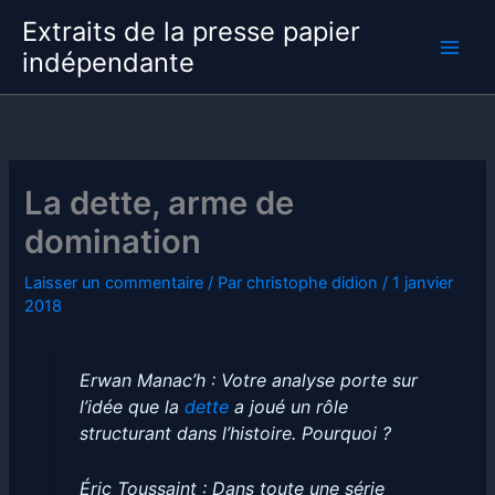
Aller
Extraits de la presse papier
au
indépendante
contenu
La dette, arme de
domination
Laisser un commentaire
/ Par
christophe didion
/
1 janvier
2018
Erwan Manac’h : Votre analyse porte sur
l’idée que la
dette
a joué un rôle
structurant dans l’histoire. Pourquoi ?
Éric Toussaint : Dans toute une série