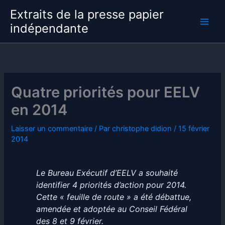
Aller
Extraits de la presse papier
au
indépendante
contenu
Quatre priorités pour EELV
en 2014
Laisser un commentaire
/ Par
christophe didion
/
15 février
2014
Le Bureau Exécutif d’EELV a souhaité
identifier 4 priorités d’action pour 2014.
Cette « feuille de route » a été débattue,
amendée et adoptée au Conseil Fédéral
des 8 et 9 février.