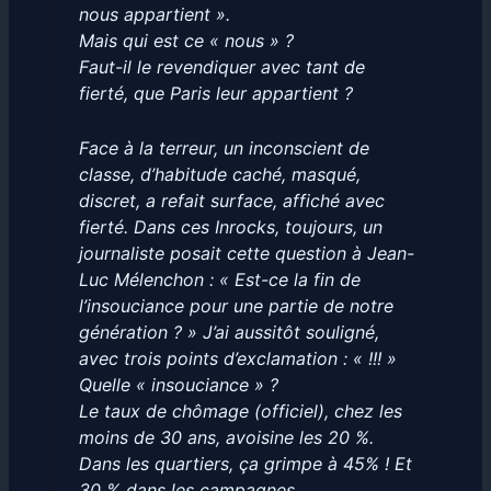
nous appartient ».
Mais qui est ce « nous » ?
Faut-il le revendiquer avec tant de
fierté, que Paris leur appartient ?
Face à la terreur, un inconscient de
classe, d’habitude caché, masqué,
discret, a refait surface, affiché avec
fierté. Dans ces Inrocks, toujours, un
journaliste posait cette question à Jean-
Luc Mélenchon : « Est-ce la fin de
l’insouciance pour une partie de notre
génération ? » J’ai aussitôt souligné,
avec trois points d’exclamation : « !!! »
Quelle « insouciance » ?
Le taux de chômage (officiel), chez les
moins de 30 ans, avoisine les 20 %.
Dans les quartiers, ça grimpe à 45% ! Et
30 % dans les campagnes.