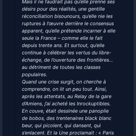
Mais il ne faudrait pas qu’elle prenne ses
désirs pour des réalités, une gentille
réconciliation bisounours, qu’elle nie les
ruptures à l’œuvre derrière le consensus
apparent, qu’elle prétende incarner à elle
seule la France – comme elle le fait
depuis trente ans. Et surtout, qu’elle
continue à célébrer les vertus du libre-
échange, de l’ouverture des frontières…
au détriment de toutes les classes
populaires.
Quand une crise surgit, on cherche à
comprendre, on lit un peu tout. Ainsi,
après les attentats, au Relay de la gare
d’Amiens, j’ai acheté les Inrockuptibles.
En couve, était dessinée une panoplie
de bobos, des trentenaires black blanc
beur, qui picolent, qui dansent, qui
s’enlacent. Et la Une proclamait : « Paris