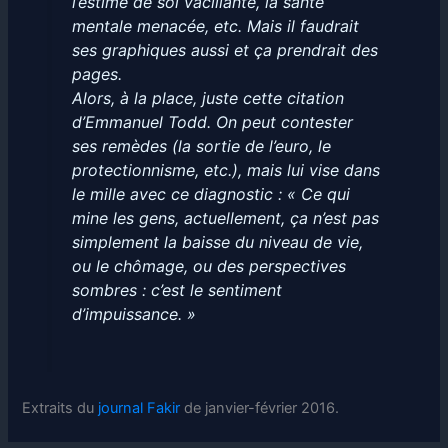
l’estime de soi vacillante, la santé
mentale menacée, etc. Mais il faudrait
ses graphiques aussi et ça prendrait des
pages.
Alors, à la place, juste cette citation
d’Emmanuel Todd. On peut contester
ses remèdes (la sortie de l’euro, le
protectionnisme, etc.), mais lui vise dans
le mille avec ce diagnostic : « Ce qui
mine les gens, actuellement, ça n’est pas
simplement la baisse du niveau de vie,
ou le chômage, ou des perspectives
sombres : c’est le sentiment
d’impuissance. »
Extraits du
journal Fakir
de janvier-février 2016.