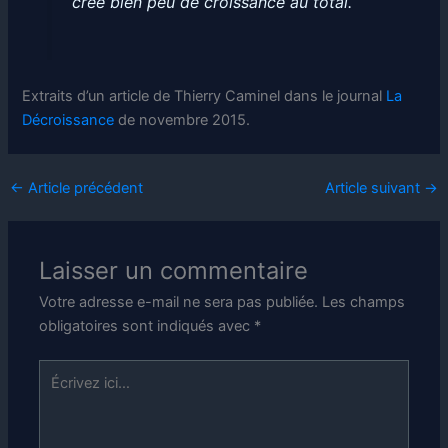
crée bien peu de croissance au total.
Extraits d’un article de Thierry Caminel dans le journal
La
Décroissance
de novembre 2015.
←
Article précédent
Article suivant
→
Laisser un commentaire
Votre adresse e-mail ne sera pas publiée.
Les champs
obligatoires sont indiqués avec
*
Écrivez
ici…