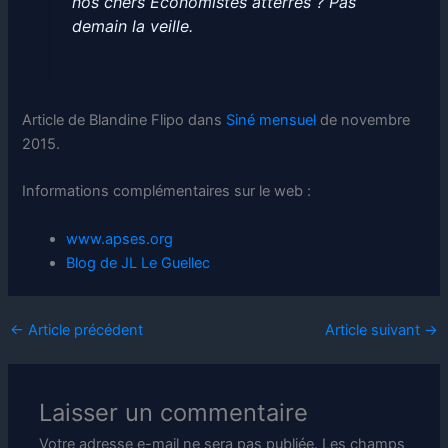
nos chers Économistes atterrés ? Pas
demain la veille.
Article de Blandine Flipo dans
Siné mensuel
de novembre
2015.
Informations complémentaires sur le web :
www.apses.org
Blog de JL Le Guellec
←
Article précédent
Article suivant
→
Laisser un commentaire
Votre adresse e-mail ne sera pas publiée.
Les champs