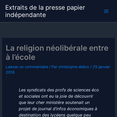
Aller
Extraits de la presse papier
au
indépendante
contenu
La religion néolibérale entre
à l’école
Laisser un commentaire
/ Par
christophe didion
/
25 janvier
2016
Les syndicats des profs de sciences éco
et sociales ont eu la joie de découvrir
que leur cher ministère soutenait un
projet de journal d’infos économiques à
destination des lycéens quelque peu