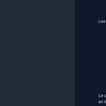
Les
Le 
en 