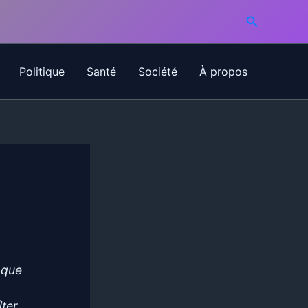
Recherche
Politique
Santé
Société
À propos
 que
ﬁter