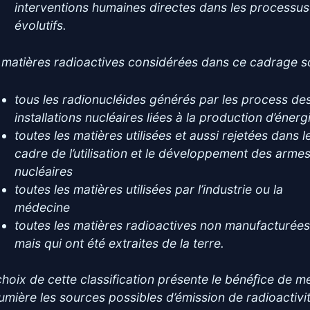
interventions humaines directes dans les processus
évolutifs.
 matières radioactives considérées dans ce cadrage so
tous les radionucléides générés par les process de
installations nucléaires liées à la production d’énerg
toutes les matières utilisées et aussi rejetées dans l
cadre de l’utilisation et le développement des arme
nucléaires
toutes les matières utilisées par l’industrie ou la
médecine
toutes les matières radioactives non manufacturée
mais qui ont été extraites de la terre.
choix de cette classification présente le bénéﬁce de m
lumière les sources possibles d’émission de radioactivi