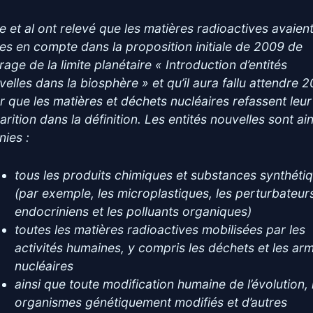
e et al ont relevé que les matières radioactives avaient
ses en compte dans la proposition initiale de 2009 de
rage de la limite planétaire « Introduction d’entités
velles dans la biosphère » et qu’il aura fallu attendre 
r que les matières et déchets nucléaires refassent leur
rition dans la définition. Les entités nouvelles sont ain
nies :
tous les produits chimiques et substances synthéti
(par exemple, les microplastiques, les perturbateur
endocriniens et les polluants organiques)
toutes les matières radioactives mobilisées par les
activités humaines, y compris les déchets et les ar
nucléaires
ainsi que toute modification humaine de l’évolution, 
organismes génétiquement modifiés et d’autres