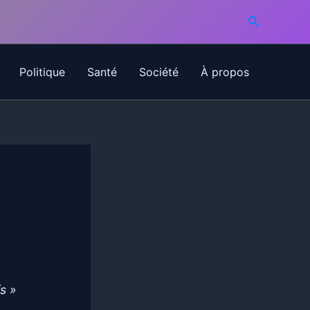
Recherche
Politique
Santé
Société
À propos
fs »