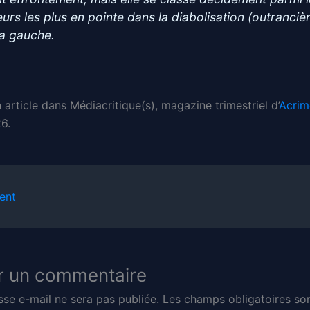
eurs les plus en pointe dans la diabolisation (outranciè
la gauche.
n article dans Médiacritique(s), magazine trimestriel d’
Acrim
6.
ent
r un commentaire
sse e-mail ne sera pas publiée.
Les champs obligatoires son