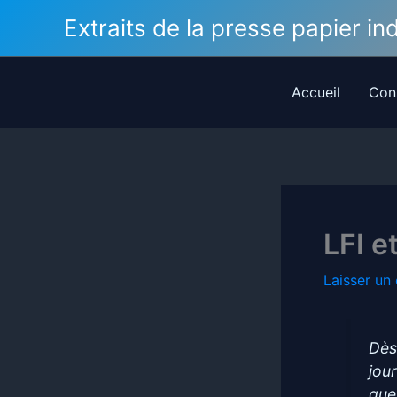
Aller
Extraits de la presse papier i
au
contenu
Accueil
Con
LFI e
Laisser un
Dès
jou
que