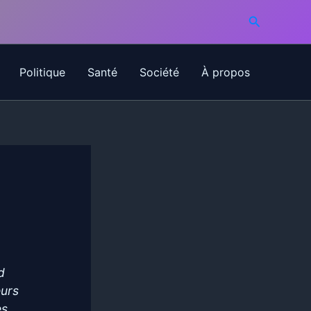
Recherche
Politique
Santé
Société
À propos
d
eurs
es