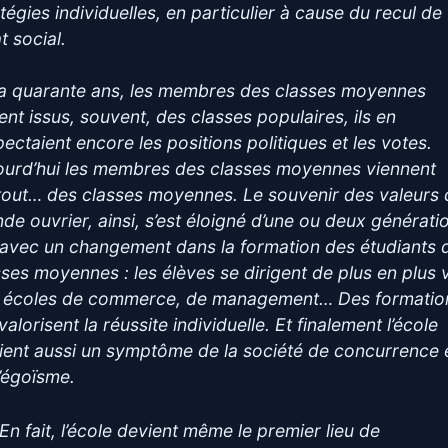
tégies individuelles, en particulier à cause du recul de
at social.
y a quarante ans, les membres des classes moyennes
ient issus, souvent, des classes populaires, ils en
pectaient encore les positions politiques et les votes.
ourd’hui les membres des classes moyennes viennent
tout… des classes moyennes. Le souvenir des valeurs 
de ouvrier, ainsi, s’est éloigné d’une ou deux générati
 avec un changement dans la formation des étudiants 
sses moyennes : les élèves se dirigent de plus en plus 
 écoles de commerce, de management… Des formatio
valorisent la réussite individuelle. Et finalement l’école
ient aussi un symptôme de la société de concurrence 
l’égoïsme.
 En fait, l’école devient même le premier lieu de