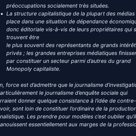
préoccupations socialement très situées.
La structure capitalistique de la plupart des médias
place dans une situation de dépendance économiqu
donc éditoriale vis-à-vis de leurs propriétaires qui 
trouvent être
le plus souvent des représentants de grands intérêt
privés ; les grandes entreprises médiatiques finisse
par constituer un secteur parmi d’autres du grand
Monopoly capitaliste.
in, force est d’admettre que le journalisme d’investigat
particulièrement le journalisme d’enquête sociale qui
rraient donner quelque consistance à l’idée de contre
voir, sont loin de constituer l’ordinaire de la productio
rnalistique. Les prendre pour modèles c’est oublier qu’i
panouissent essentiellement aux marges de la professi