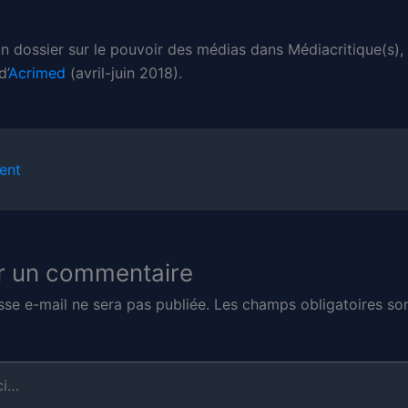
’un dossier sur le pouvoir des médias dans Médiacritique(s)
d’
Acrimed
(avril-juin 2018).
ent
r un commentaire
sse e-mail ne sera pas publiée.
Les champs obligatoires son