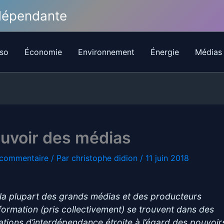
ndépendante
so
Économie
Environnement
Énergie
Médias
uvoir des médias
 commentaire
/ Par
christophe didion
/
11 juin 2018
 la plupart des grands médias et des producteurs
nformation (pris collectivement) se trouvent dans des
uations d’interdépendance étroite à l’égard des pouvoir