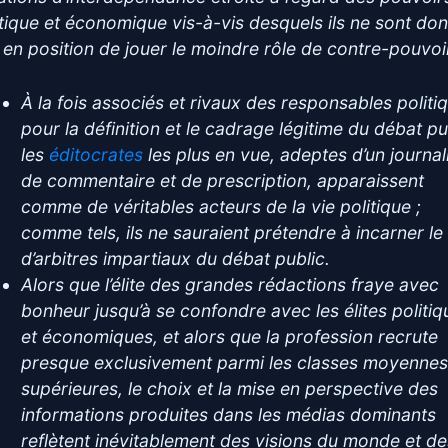
itique et économique vis-à-vis desquels ils ne sont do
 en position de jouer le moindre rôle de contre-pouvoir
À la fois associés et rivaux des responsables politi
pour la définition et le cadrage légitime du débat pu
les
éditocrates
les plus en vue, adeptes d’un journa
de commentaire et de prescription, apparaissent
comme de véritables acteurs de la vie politique ;
comme tels, ils ne sauraient prétendre à incarner le 
d’arbitres impartiaux du débat public.
Alors que l’élite des grandes rédactions fraye avec
bonheur jusqu’à se confondre avec les élites politiq
et économiques, et alors que la profession recrute
presque exclusivement parmi les classes moyennes
supérieures, le choix et la mise en perspective des
informations produites dans les médias dominants
reflètent inévitablement des visions du monde et de