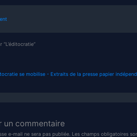
ent
r “L’éditocratie”
itocratie se mobilise - Extraits de la presse papier indépen
r un commentaire
sse e-mail ne sera pas publiée.
Les champs obligatoires son