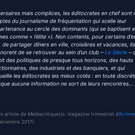
ersaires mais complices, les éditocrates en chef sont
ptes du journalisme de fréquentation qui scelle leur
artenance au cercle des dominants (qui se baptisent 
es comme « l’élite »). Non contents, pour certains d’e
 de partager dîners en ville, croisières et vacances, il
onorent de se retrouver au sein d’un club –
Le Siècle
– 
nit des politiques de presque tous horizons, des hauts
ctionnaires, des industriels et des banquiers, et qui
ueille les éditocrates les mieux cotés : en toute discrét
sque aucune information ne sort de leurs rencontres… 
un article de Médiacritique(s), magazine trimestriel d’
Acrime
décembre 2017).