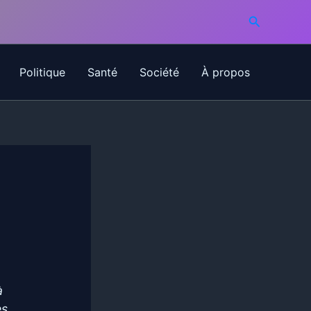
Recherche
Politique
Santé
Société
À propos
à
es