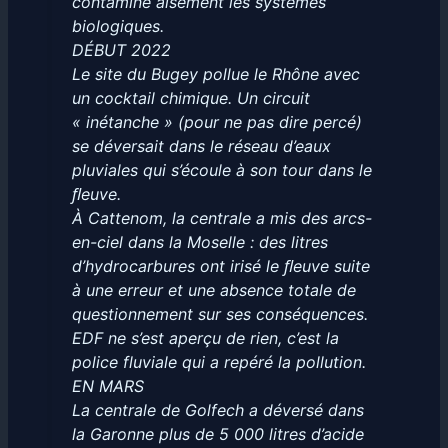
contamine aisément les systèmes
biologiques.
DÉBUT 2022
Le site du Bugey pollue le Rhône avec
un cocktail chimique. Un circuit
« inétanche » (pour ne pas dire percé)
se déversait dans le réseau d’eaux
pluviales qui s’écoule à son tour dans le
ﬂeuve.
À Cattenom, la centrale a mis des arcs-
en-ciel dans la Moselle : des litres
d’hydrocarbures ont irisé le ﬂeuve suite
à une erreur et une absence totale de
questionnement sur ses conséquences.
EDF ne s’est aperçu de rien, c’est la
police fluviale qui a repéré la pollution.
EN MARS
La centrale de Golfech a déversé dans
la Garonne plus de 5 000 litres d’acide