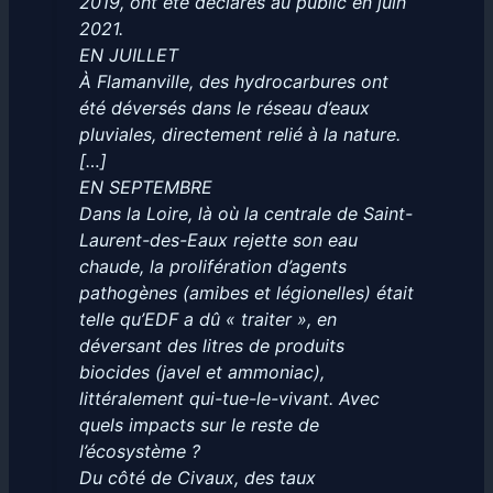
2019, ont été déclarés au public en juin
2021.
EN JUILLET
À Flamanville, des hydrocarbures ont
été déversés dans le réseau d’eaux
pluviales, directement relié à la nature.
[…]
EN SEPTEMBRE
Dans la Loire, là où la centrale de Saint-
Laurent-des-Eaux rejette son eau
chaude, la prolifération d’agents
pathogènes (amibes et légionelles) était
telle qu’EDF a dû « traiter », en
déversant des litres de produits
biocides (javel et ammoniac),
littéralement qui-tue-le-vivant. Avec
quels impacts sur le reste de
l’écosystème ?
Du côté de Civaux, des taux