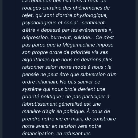
La réduction des humains à l’état de
rouages entraîne des phénomènes de
rejet, qui sont d’ordre physiologique,
psychologique et social : sentiment
d’être « dépassé par les événements »,
dépression, burn-out, suicide… Ce n’est
pas parce que la Mégamachine impose
son propre ordre de priorités via ses
algorithmes que nous ne devrions plus
raisonner selon notre mode à nous : la
pensée ne peut être que subversion d’un
ordre inhumain. Ne pas sauver ce
système qui nous broie devient une
priorité politique ; ne pas participer à
l’abrutissement généralisé est une
manière d’agir en politique. À nous de
prendre notre vie en main, de construire
notre avenir en tension vers notre
émancipation, en refusant les