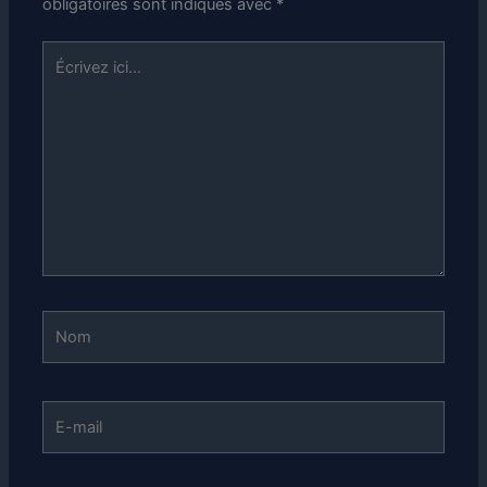
obligatoires sont indiqués avec
*
Écrivez
ici…
Nom
E-
mail