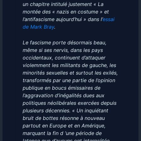
un chapitre intitulé justement « La
montée des « nazis en costume » et
l’antifascisme aujourd’hui » dans l’
essai
de Mark Bray
.
Le fascisme porte désormais beau,
même si ses nervis, dans les pays
occidentaux, continuent d’attaquer
violemment les militants de gauche, les
minorités sexuelles et surtout les exilés,
transformés par une partie de l’opinion
publique en boucs émissaires de
l’aggravation d’inégalités dues aux
politiques néolibérales exercées depuis
plusieurs décennies. « Un inquiétant
bruit de bottes résonne à nouveau
partout en Europe et en Amérique,
marquant la fin d ‘une période de
latence que d’aucuns ont interprétée