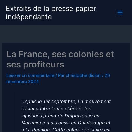
Aller
Extraits de la presse papier
au
indépendante
contenu
La France, ses colonies et
ses profiteurs
Laisser un commentaire
/ Par
christophe didion
/
20
novembre 2024
Depuis le 1er septembre, un mouvement
social contre la vie chère et les
injustices prend de l’importance en
Martinique mais aussi en Guadeloupe et
à La Réunion. Cette colère populaire est