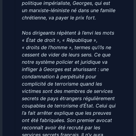
politique impérialiste, Georges, qui est
un marxiste-léniniste né dans une famille
chrétienne, va payer le prix fort.
Nos dirigeants répètent à l’envi les mots
« État de droit », « République »,
« droits de l’homme », termes qu’i1s ne
cessent de vider de leurs sens. Ce que
notre système policier et juridique va
infliger à Georges est ahurissant : une
condamnation à perpétuité pour
complicité de terrorisme quand les
victimes sont des membres de services
secrets de pays étrangers régulièrement
coupables de terrorisme d’État. Celui qui
l’a fait arrêter explique que les preuves
ont été fabriquées. Son premier avocat
reconnaît avoir été recruté par les
services secrets français. Il n’y aura