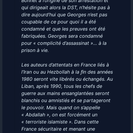
Bonnet à l’origine de son arrestation et
qui dirigeait alors la DST, n’hésite pas à
dire aujourd’hui que Georges n’est pas
coupable de ce pour quoi il a été
condamné et que les preuves ont été
fabriquées. Georges sera condamné
pour « complicité d’assassinat »… à la
prison à vie.
Les auteurs d’attentats en France liés à
l’Iran ou au Hezbollah à la ﬁn des années
1980 seront vite libérés ou échangés. Au
Liban, après 1990, tous les chefs de
guerre aux mains ensanglantées seront
blanchis ou amnistiés et se partageront
le pouvoir. Mais quand on s’appelle
« Abdallah », on est forcément un
« terroriste islamiste ». Dans cette
France sécuritaire et menant une