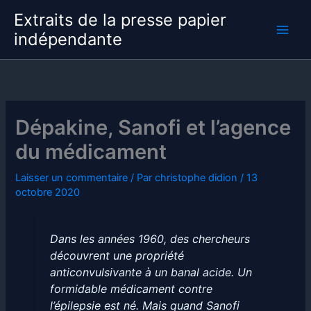
Aller
Extraits de la presse papier
au
indépendante
contenu
Dépakine, Sanofi et l’agence
du médicament
Laisser un commentaire
/ Par
christophe didion
/
13
octobre 2020
Dans les années 1960, des chercheurs
découvrent une propriété
anticonvulsivante à un banal acide. Un
formidable médicament contre
l’épilepsie est né. Mais quand Sanofi