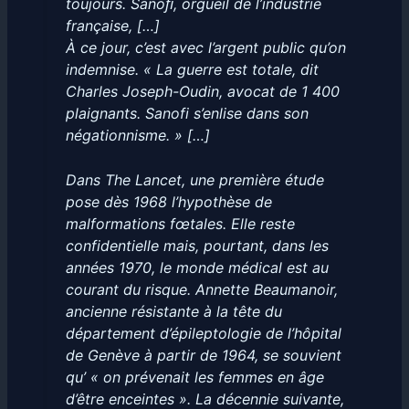
toujours. Sanoﬁ, orgueil de l’industrie
française, […]
À ce jour, c’est avec l’argent public qu’on
indemnise. « La guerre est totale, dit
Charles Joseph-Oudin, avocat de 1 400
plaignants. Sanofi s’enlise dans son
négationnisme. » […]
Dans
The Lancet
, une première étude
pose dès 1968 l’hypothèse de
malformations fœtales. Elle reste
confidentielle mais, pourtant, dans les
années 1970, le monde médical est au
courant du risque. Annette Beaumanoir,
ancienne résistante à la tête du
département d’épileptologie de l’hôpital
de Genève à partir de 1964, se souvient
qu’ « on prévenait les femmes en âge
d’être enceintes ». La décennie suivante,