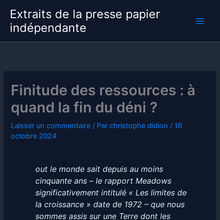
Aller
Extraits de la presse papier
au
indépendante
contenu
Finitude des ressources : à
quand la fin du déni ?
Laisser un commentaire
/ Par
christophe didion
/
16
octobre 2024
out le monde sait depuis au moins
cinquante ans – le rapport Meadows
significativement intitulé « Les limites de
la croissance » date de 1972 – que nous
sommes assis sur une Terre dont les