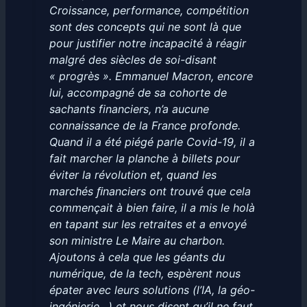
Croissance, performance, compétition
sont des concepts qui ne sont là que
pour justifier notre incapacité à réagir
malgré des siècles de soi-disant
« progrès ». Emmanuel Macron, encore
lui, accompagné de sa cohorte de
sachants financiers, n’a aucune
connaissance de la France profonde.
Quand il a été piégé parle Covid-19, il a
fait marcher la planche à billets pour
éviter la révolution et, quand les
marchés ﬁnanciers ont trouvé que cela
commençait à bien faire, il a mis le holà
en tapant sur les retraites et a envoyé
son ministre Le Maire au charbon.
Ajoutons à cela que les géants du
numérique, de la tech, espèrent nous
épater avec leurs solutions (l’IA, la géo-
ingénierie…) et nous disent qu’il ne faut