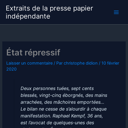
Aller
Extraits de la presse papier
au
indépendante
contenu
État répressif
Laisser un commentaire
/ Par
christophe didion
/
10 février
2020
Deux personnes tuées, sept cents
blessés, vingt-cinq éborgnés, des mains
arrachées, des mâchoires emportées…
Le bilan ne cesse de s’alourdir à chaque
manifestation. Raphael Kempf, 36 ans,
est l’avocat de quelques-unes des