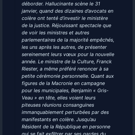
déborder. Hallucinante scène le 31
janvier, quand des dizaines d’avocats en
colère ont tenté d’investir le ministère
de la justice. Réjouissant spectacle que
de voir les ministres et autres
parlementaires de la majorité empêchés,
les uns après les autres, de présenter
sereinement leurs vœux pour la nouvelle
année. Le ministre de la Culture, Franck
Riester, a même préféré renoncer à sa
petite cérémonie personnelle. Quant aux
figures de la Macronie en campagne
pour les municipales, Benjamin « Gris-
Veau » en tête, elles voient leurs
piteuses réunions consanguines
immanquablement perturbées par des
manifestants en colère. Jusqu’au
Résident de la République en personne
qui se fait exﬁltrer par ses gardes du