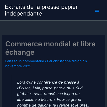
Aller
Extraits de la presse papier
au
indépendante
contenu
Commerce mondial et libre
échange
Laisser un commentaire
/ Par
christophe didion
/
6
novembre 2025
Lors d’une conférence de presse à
l’Élysée, Lula, porte-parole du « Sud
global », avait donné une leçon de
libéralisme à Macron. Pour le grand
homme de gauche, la France et le Brésil