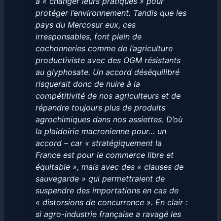
à « changer leurs pratiques » pour
protéger l’environnement. Tandis que les
pays du Mercosur eux, ces
irresponsables, font plein de
cochonneries comme de l’agriculture
productiviste avec des OGM résistants
au glyphosate. Un accord déséquilibré
risquerait donc de nuire à la
compétitivité de nos agriculteurs et de
répandre toujours plus de produits
agrochimiques dans nos assiettes. D’où
la plaidoirie macronienne pour… un
accord – car « stratégiquement la
France est pour le commerce libre et
équitable », mais avec des « clauses de
sauvegarde » qui permettraient de
suspendre des importations en cas de
« distorsions de concurrence ». En clair :
si agro-industrie française a ravagé les