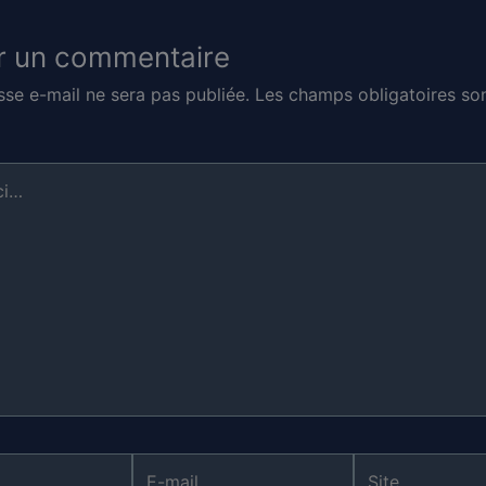
r un commentaire
sse e-mail ne sera pas publiée.
Les champs obligatoires son
E-
Site