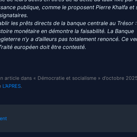
ssance publique, comme le proposent Pierre Khalfa et 
signataires.
ablir les prêts directs de la banque centrale au Trésor :
istoire monétaire en démontre la faisabilité. La Banque
ngleterre n’y a d’ailleurs pas totalement renoncé. Ce ve
Traité européen doit être contesté.
un article dans « Démocratie et socialisme » d’octobre 2025
e
L’APRES
.
ent