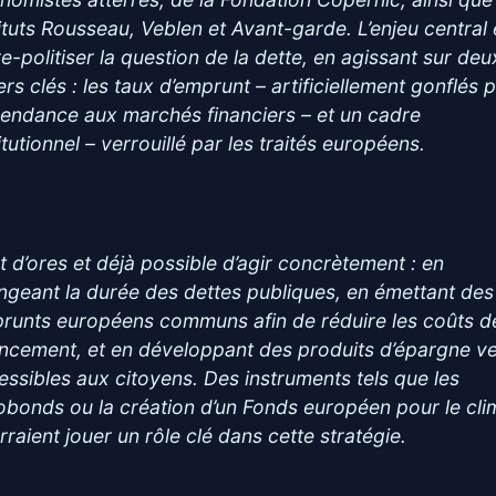
tituts Rousseau, Veblen et Avant-garde. L’enjeu central 
re-politiser la question de la dette, en agissant sur deu
ers clés : les taux d’emprunt – artificiellement gonflés p
endance aux marchés financiers – et un cadre
itutionnel – verrouillé par les traités européens.
st d’ores et déjà possible d’agir concrètement : en
ongeant la durée des dettes publiques, en émettant des
runts européens communs afin de réduire les coûts d
ncement, et en développant des produits d’épargne v
essibles aux citoyens. Des instruments tels que les
obonds ou la création d’un Fonds européen pour le cli
rraient jouer un rôle clé dans cette stratégie.