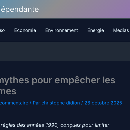
ndépendante
so
Économie
Environnement
Énergie
Médias
mythes pour empêcher les
rmes
 commentaire
/ Par
christophe didion
/
28 octobre 2025
 règles des années 1990, conçues pour limiter