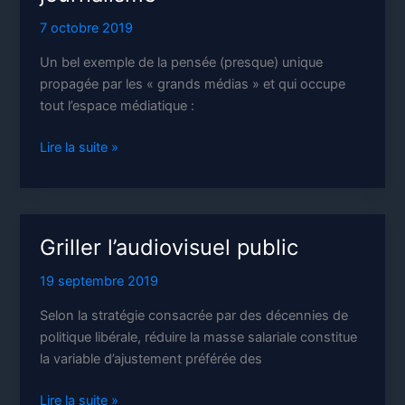
7 octobre 2019
Un bel exemple de la pensée (presque) unique
propagée par les « grands médias » et qui occupe
tout l’espace médiatique :
Christophe
Lire la suite »
Barbier,
le
vrai
journalisme
Griller l’audiovisuel public
19 septembre 2019
Selon la stratégie consacrée par des décennies de
politique libérale, réduire la masse salariale constitue
la variable d’ajustement préférée des
Griller
Lire la suite »