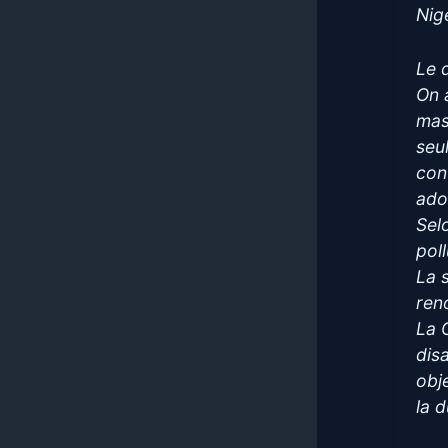
Nig
Le 
On 
mas
seu
con
ado
Selo
pol
La 
ren
La 
dis
obj
la 