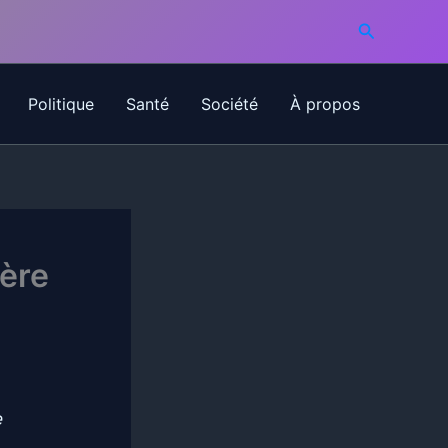
Recherche
Politique
Santé
Société
À propos
ière
e