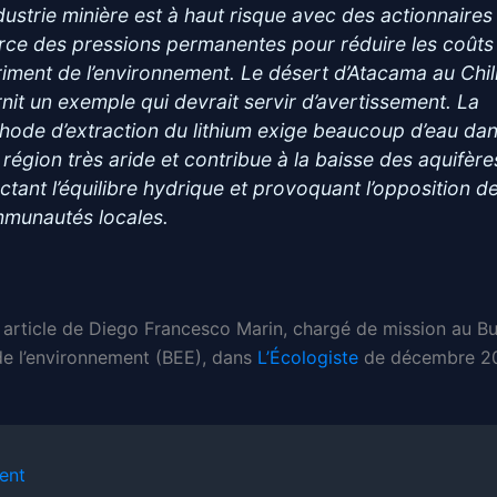
ndustrie minière est à haut risque avec des actionnaires
rce des pressions permanentes pour réduire les coûts
riment de l’environnement. Le désert d’Atacama au Chil
rnit un exemple qui devrait servir d’avertissement. La
hode d’extraction du lithium exige beaucoup d’eau da
 région très aride et contribue à la baisse des aquifère
ectant l’équilibre hydrique et provoquant l’opposition d
munautés locales.
 article de Diego Francesco Marin, chargé de mission au B
e l’environnement (BEE), dans
L’Écologiste
de décembre 2
ent