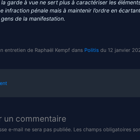
 la garde à vue ne sert plus à caractériser les élément
ne infraction pénale mais à maintenir l’ordre en écartan
 gens de la manifestation.
’un entretien de Raphaël Kempf dans
Politis
du 12 janvier 20
ent
r un commentaire
sse e-mail ne sera pas publiée.
Les champs obligatoires son