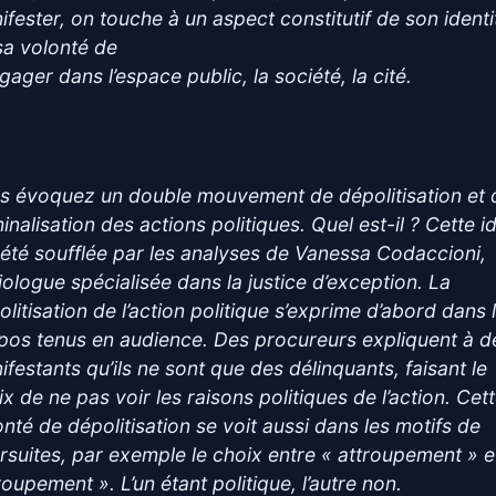
ifester, on touche à un aspect constitutif de son identi
sa volonté de
gager dans l’espace public, la société, la cité.
s évoquez un double mouvement de dépolitisation et 
inalisation des actions politiques. Quel est-il ? Cette i
 été soufflée par les analyses de Vanessa Codaccioni,
iologue spécialisée dans la justice d’exception. La
olitisation de l’action politique s’exprime d’abord dans 
pos tenus en audience. Des procureurs expliquent à d
ifestants qu’ils ne sont que des délinquants, faisant le
x de ne pas voir les raisons politiques de l’action. Cet
onté de dépolitisation se voit aussi dans les motifs de
rsuites, par exemple le choix entre « attroupement » e
oupement ». L’un étant politique, l’autre non.