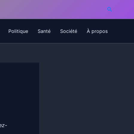
Recherche
Politique
Santé
Société
À propos
iez-