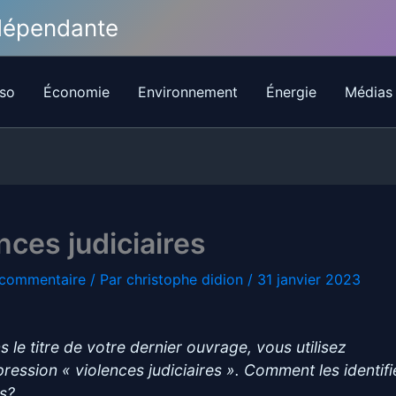
ndépendante
so
Économie
Environnement
Énergie
Médias
nces judiciaires
 commentaire
/ Par
christophe didion
/
31 janvier 2023
s le titre de votre dernier ouvrage, vous utilisez
xpression « violences judiciaires ». Comment les identif
s?