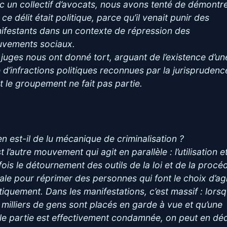
c un collectif d’avocats, nous avons tenté de démontr
ce délit était politique, parce qu’il venait punir des
ifestants dans un contexte de répression des
vements sociaux.
 juges nous ont donné tort, arguant de l’existence d’un
te d’infractions politiques reconnues par la jurisprudenc
t le groupement ne fait pas partie.
en est-il de lu mécanique de criminalisation ?
t l’autre mouvement qui agit en parallèle : l’utilisation e
fois le détournement des outils de la loi et de la procé
ale pour réprimer des personnes qui font le choix d’ag
itiquement. Dans les manifestations, c’est massif : lors
 milliers de gens sont placés en garde à vue et qu’une
ble partie est effectivement condamnée, on peut en dé