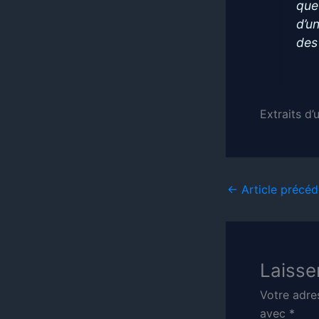
que
d’u
des
Extraits d
←
Article précéd
Laisse
Votre adre
avec
*